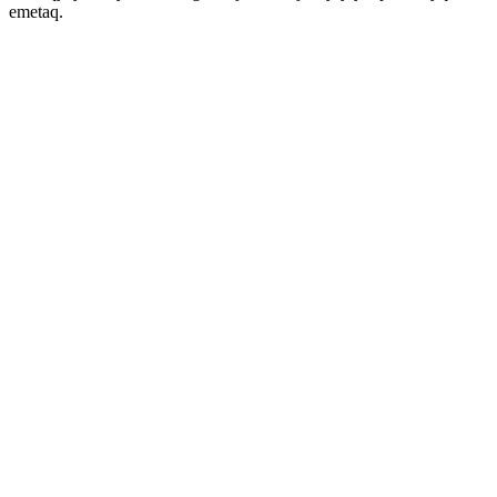
emetaq.